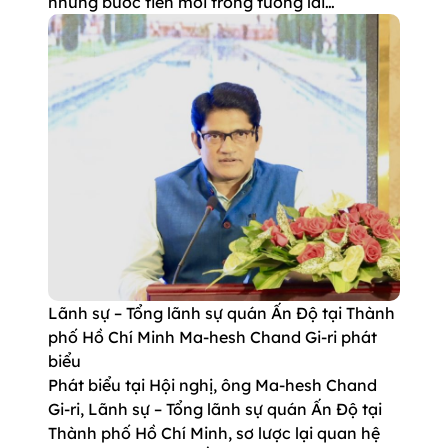
những bước tiến mới trong tương lai…
Lãnh sự – Tổng lãnh sự quán Ấn Độ tại Thành
phố Hồ Chí Minh Ma-hesh Chand Gi-ri phát
biểu
Phát biểu tại Hội nghị, ông Ma-hesh Chand
Gi-ri, Lãnh sự – Tổng lãnh sự quán Ấn Độ tại
Thành phố Hồ Chí Minh, sơ lược lại quan hệ