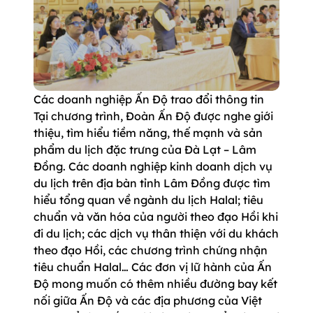
Các doanh nghiệp Ấn Độ trao đổi thông tin
Tại chương trình, Đoàn Ấn Độ được nghe giới
thiệu, tìm hiểu tiềm năng, thế mạnh và sản
phẩm du lịch đặc trưng của Đà Lạt – Lâm
Đồng. Các doanh nghiệp kinh doanh dịch vụ
du lịch trên địa bàn tỉnh Lâm Đồng được tìm
hiểu tổng quan về ngành du lịch Halal; tiêu
chuẩn và văn hóa của người theo đạo Hồi khi
đi du lịch; các dịch vụ thân thiện với du khách
theo đạo Hồi, các chương trình chứng nhận
tiêu chuẩn Halal… Các đơn vị lữ hành của Ấn
Độ mong muốn có thêm nhiều đường bay kết
nối giữa Ấn Độ và các địa phương của Việt