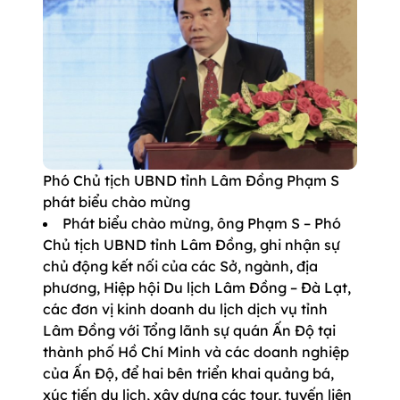
Phó Chủ tịch UBND tỉnh Lâm Đồng Phạm S
phát biểu chào mừng
Phát biểu chào mừng, ông Phạm S – Phó
Chủ tịch UBND tỉnh Lâm Đồng, ghi nhận sự
chủ động kết nối của các Sở, ngành, địa
phương, Hiệp hội Du lịch Lâm Đồng – Đà Lạt,
các đơn vị kinh doanh du lịch dịch vụ tỉnh
Lâm Đồng với Tổng lãnh sự quán Ấn Độ tại
thành phố Hồ Chí Minh và các doanh nghiệp
của Ấn Độ, để hai bên triển khai quảng bá,
xúc tiến du lịch, xây dựng các tour, tuyến liên