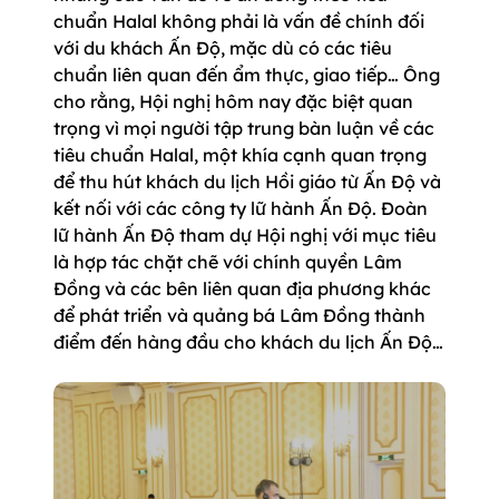
chuẩn Halal không phải là vấn đề chính đối
với du khách Ấn Độ, mặc dù có các tiêu
chuẩn liên quan đến ẩm thực, giao tiếp… Ông
cho rằng, Hội nghị hôm nay đặc biệt quan
trọng vì mọi người tập trung bàn luận về các
tiêu chuẩn Halal, một khía cạnh quan trọng
để thu hút khách du lịch Hồi giáo từ Ấn Độ và
kết nối với các công ty lữ hành Ấn Độ. Đoàn
lữ hành Ấn Độ tham dự Hội nghị với mục tiêu
là hợp tác chặt chẽ với chính quyền Lâm
Đồng và các bên liên quan địa phương khác
để phát triển và quảng bá Lâm Đồng thành
điểm đến hàng đầu cho khách du lịch Ấn Độ…