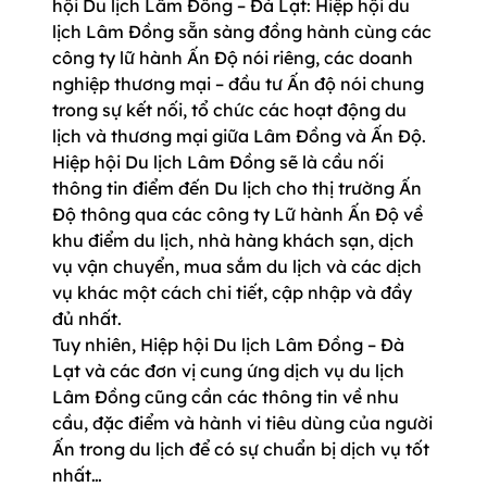
hội Du lịch Lâm Đồng – Đà Lạt: Hiệp hội du
lịch Lâm Đồng sẵn sàng đồng hành cùng các
công ty lữ hành Ấn Độ nói riêng, các doanh
nghiệp thương mại – đầu tư Ấn độ nói chung
trong sự kết nối, tổ chức các hoạt động du
lịch và thương mại giữa Lâm Đồng và Ấn Độ.
Hiệp hội Du lịch Lâm Đồng sẽ là cầu nối
thông tin điểm đến Du lịch cho thị trường Ấn
Độ thông qua các công ty Lữ hành Ấn Độ về
khu điểm du lịch, nhà hàng khách sạn, dịch
vụ vận chuyển, mua sắm du lịch và các dịch
vụ khác một cách chi tiết, cập nhập và đầy
đủ nhất.
Tuy nhiên, Hiệp hội Du lịch Lâm Đồng – Đà
Lạt và các đơn vị cung ứng dịch vụ du lịch
Lâm Đồng cũng cần các thông tin về nhu
cầu, đặc điểm và hành vi tiêu dùng của người
Ấn trong du lịch để có sự chuẩn bị dịch vụ tốt
nhất…