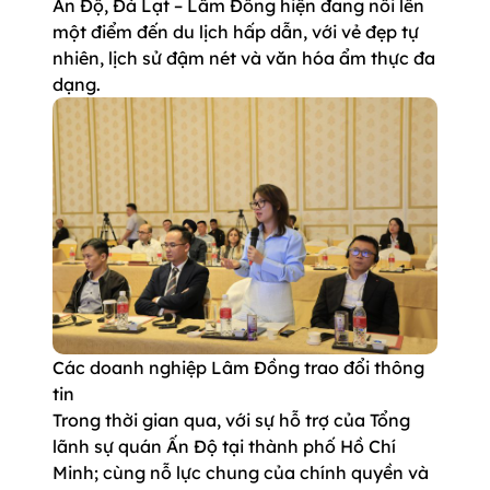
Ấn Độ, Đà Lạt – Lâm Đồng hiện đang nổi lên
một điểm đến du lịch hấp dẫn, với vẻ đẹp tự
nhiên, lịch sử đậm nét và văn hóa ẩm thực đa
dạng.
Các doanh nghiệp Lâm Đồng trao đổi thông
tin
Trong thời gian qua, với sự hỗ trợ của Tổng
lãnh sự quán Ấn Độ tại thành phố Hồ Chí
Minh; cùng nỗ lực chung của chính quyền và