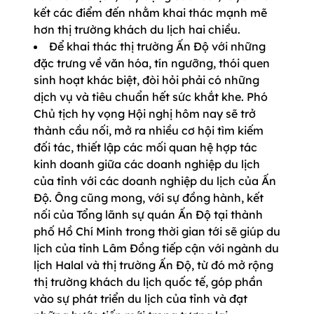
kết các điểm đến nhằm khai thác mạnh mẽ
hơn thị trường khách du lịch hai chiều.
Để khai thác thị trường Ấn Độ với những
đặc trưng về văn hóa, tín ngưỡng, thói quen
sinh hoạt khác biệt, đòi hỏi phải có những
dịch vụ và tiêu chuẩn hết sức khắt khe. Phó
Chủ tịch hy vọng Hội nghị hôm nay sẽ trở
thành cầu nối, mở ra nhiều cơ hội tìm kiếm
đối tác, thiết lập các mối quan hệ hợp tác
kinh doanh giữa các doanh nghiệp du lịch
của tỉnh với các doanh nghiệp du lịch của Ấn
Độ. Ông cũng mong, với sự đồng hành, kết
nối của Tổng lãnh sự quán Ấn Độ tại thành
phố Hồ Chí Minh trong thời gian tới sẽ giúp du
lịch của tỉnh Lâm Đồng tiếp cận với ngành du
lịch Halal và thị trường Ấn Độ, từ đó mở rộng
thị trường khách du lịch quốc tế, góp phần
vào sự phát triển du lịch của tỉnh và đạt