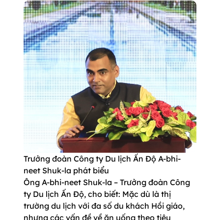
Trưởng đoàn Công ty Du lịch Ấn Độ A-bhi-
neet Shuk-la phát biểu
Ông A-bhi-neet Shuk-la – Trưởng đoàn Công
ty Du lịch Ấn Độ, cho biết: Mặc dù là thị
trường du lịch với đa số du khách Hồi giáo,
nhưng các vấn đề về ăn uống theo tiêu