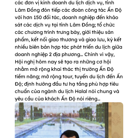
các đơn vị kinh doanh du lịch dịch vụ, tỉnh
Lâm Đồng đón tiếp các đoàn công tác Ấn Độ
với hơn 150 đối tác, doanh nghiệp đến khảo
sát các dịch vụ tại tỉnh Lâm Đồng; tổ chức
các chương trình trưng bày, giới thiệu sản
phẩm, kết nối giao thương và giao lưu, ký kết
nhiều biên bản hợp tác phát triển du lịch giữa
doanh nghiệp 2 địa phương… Chính vì vậy,
Hội nghị hôm nay sẽ tạo ra những cơ hội
nhằm mở rộng khai thác thị trường Ấn Độ
tiềm năng; mở rộng tour, tuyến du lịch đến Ấn
Độ; định hướng đầu tư hạ tầng phù hợp tiêu
chuẩn của ngành du lịch Halal nói chung và
yêu cầu của khách Ấn Độ nói riêng…