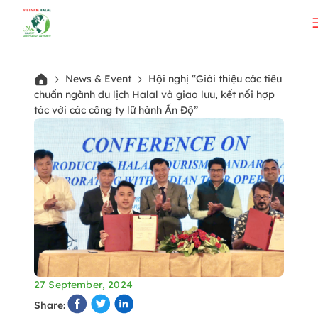
News & Event
Hội nghị “Giới thiệu các tiêu
chuẩn ngành du lịch Halal và giao lưu, kết nối hợp
tác với các công ty lữ hành Ấn Độ”
27 September, 2024
Share: