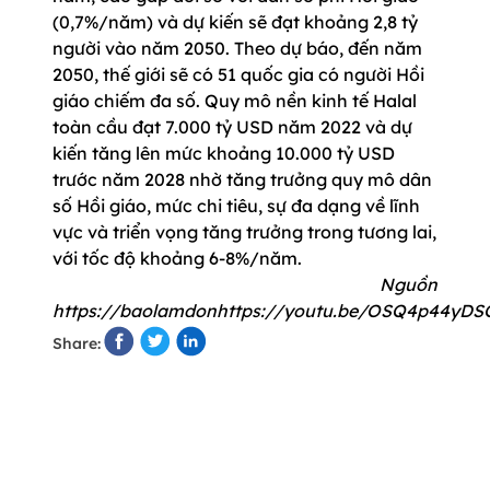
(0,7%/năm) và dự kiến sẽ đạt khoảng 2,8 tỷ
người vào năm 2050. Theo dự báo, đến năm
2050, thế giới sẽ có 51 quốc gia có người Hồi
giáo chiếm đa số. Quy mô nền kinh tế Halal
toàn cầu đạt 7.000 tỷ USD năm 2022 và dự
kiến tăng lên mức khoảng 10.000 tỷ USD
trước năm 2028 nhờ tăng trưởng quy mô dân
số Hồi giáo, mức chi tiêu, sự đa dạng về lĩnh
vực và triển vọng tăng trưởng trong tương lai,
với tốc độ khoảng 6-8%/năm.
Nguồn
https://baolamdonhttps://youtu.be/OSQ4p44yDS
Share: