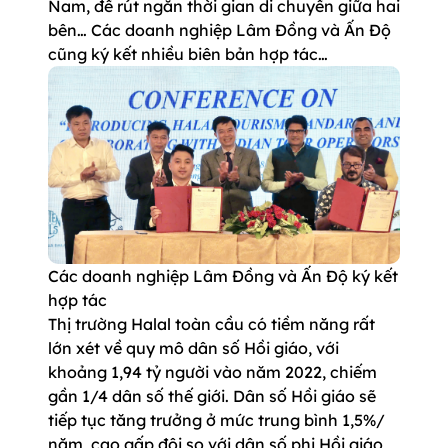
Nam, để rút ngắn thời gian di chuyển giữa hai
bên… Các doanh nghiệp Lâm Đồng và Ấn Độ
cũng ký kết nhiều biên bản hợp tác…
Các doanh nghiệp Lâm Đồng và Ấn Độ ký kết
hợp tác
Thị trường Halal toàn cầu có tiềm năng rất
lớn xét về quy mô dân số Hồi giáo, với
khoảng 1,94 tỷ người vào năm 2022, chiếm
gần 1/4 dân số thế giới. Dân số Hồi giáo sẽ
tiếp tục tăng trưởng ở mức trung bình 1,5%/
năm, cao gấp đôi so với dân số phi Hồi giáo