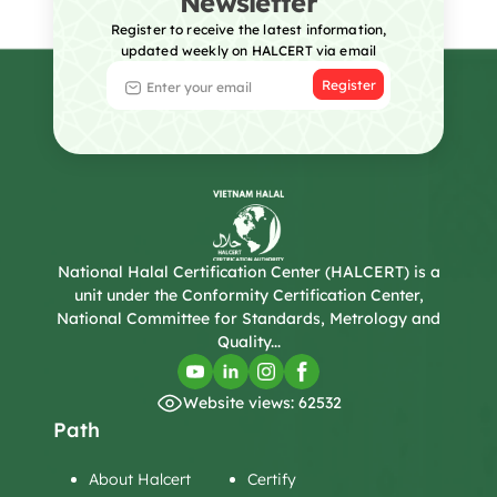
Newsletter
Register to receive the latest information,
updated weekly on HALCERT via email
Register
National Halal Certification Center (HALCERT) is a
unit under the Conformity Certification Center,
National Committee for Standards, Metrology and
Quality...
Website views: 62532
Path
About Halcert
Certify