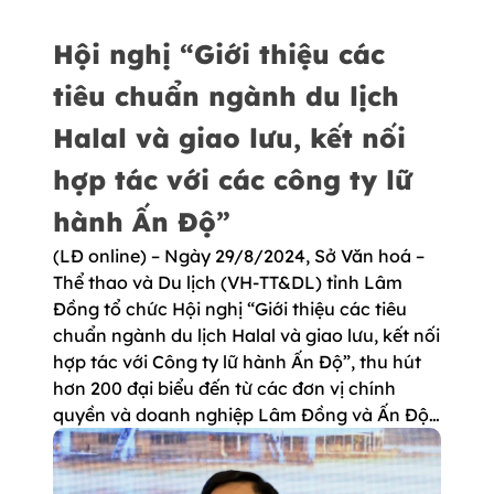
Hội nghị “Giới thiệu các
tiêu chuẩn ngành du lịch
Halal và giao lưu, kết nối
hợp tác với các công ty lữ
hành Ấn Độ”
(LĐ online) – Ngày 29/8/2024, Sở Văn hoá –
Thể thao và Du lịch (VH-TT&DL) tỉnh Lâm
Đồng tổ chức Hội nghị “Giới thiệu các tiêu
chuẩn ngành du lịch Halal và giao lưu, kết nối
hợp tác với Công ty lữ hành Ấn Độ”, thu hút
hơn 200 đại biểu đến từ các đơn vị chính
quyền và doanh nghiệp Lâm Đồng và Ấn Độ…