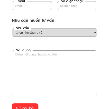
Email
Số điện thoại
Nhu cầu muốn tư vấn
Nhu cầu
Nội dung
Gửi câu hỏi