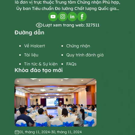
là đơn vị trực thuộc Trung tâm Chứng nhận Phù hợp,
Ủy ban Tiêu chuẩn Đo lường Chất lượng Quốc gia...
Lượt xem trang web: 327511
Đường dẫn
Về Halcert
Chứng nhận
Tài liệu
Quy trình đánh giá
Tin tức & Sự kiện
FAQs
Khóa đào tạo mới
01, tháng 11, 2024
-
30, tháng 11, 2024