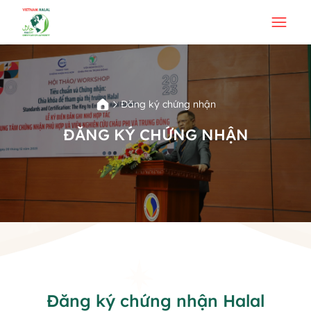
Đăng ký chứng nhận
ĐĂNG KÝ CHỨNG NHẬN
Đăng ký chứng nhận Halal