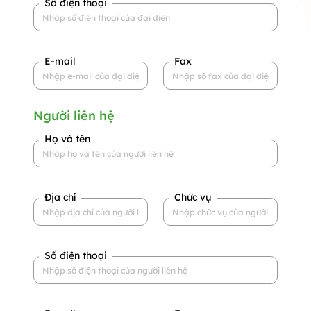
Số điện thoại
E-mail
Fax
Người liên hệ
Họ và tên
Địa chỉ
Chức vụ
Số điện thoại