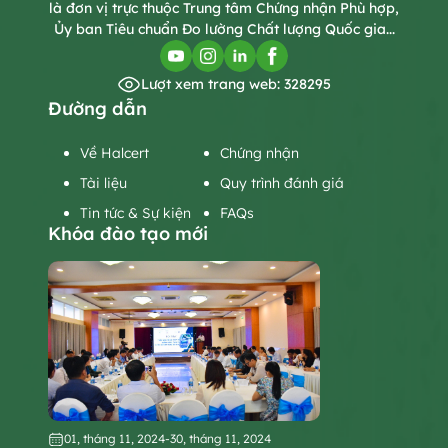
là đơn vị trực thuộc Trung tâm Chứng nhận Phù hợp,
Ủy ban Tiêu chuẩn Đo lường Chất lượng Quốc gia...
Lượt xem trang web: 328295
Đường dẫn
Về Halcert
Chứng nhận
Tài liệu
Quy trình đánh giá
Tin tức & Sự kiện
FAQs
Khóa đào tạo mới
01, tháng 11, 2024
-
30, tháng 11, 2024