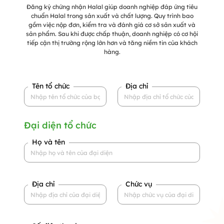
Đăng ký chứng nhận Halal giúp doanh nghiệp đáp ứng tiêu
chuẩn Halal trong sản xuất và chất lượng. Quy trình bao
gồm việc nộp đơn, kiểm tra và đánh giá cơ sở sản xuất và
sản phẩm. Sau khi được chấp thuận, doanh nghiệp có cơ hội
tiếp cận thị trường rộng lớn hơn và tăng niềm tin của khách
hàng.
Tên tổ chức
Địa chỉ
Đại diện tổ chức
Họ và tên
Địa chỉ
Chức vụ