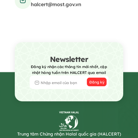
halcert@most.gov.vn
Newsletter
Đăng ký nhận các thông tin mới nhất, cập
nhật hàng tuần trên HALCERT qua email
Đăng ký
Trung tâm Chứng nhận Halal quốc gia (HALCERT)