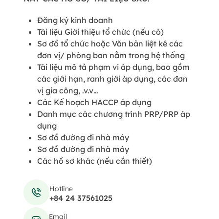
Đăng ký kinh doanh
Tài liệu Giới thiệu tổ chức (nếu có)
Sơ đồ tổ chức hoặc Văn bản liệt kê các
đơn vị/ phòng ban nằm trong hệ thống
Tài liệu mô tả phạm vi áp dụng, bao gồm
các giới hạn, ranh giới áp dụng, các đơn
vị gia công, .v.v…
Các Kế hoạch HACCP áp dụng
Danh mục các chương trình PRP/PRP áp
dụng
Sơ đồ đường đi nhà máy
Sơ đồ đường đi nhà máy
Các hồ sơ khác (nếu cần thiết)
Hotline
+84 24 37561025
Email