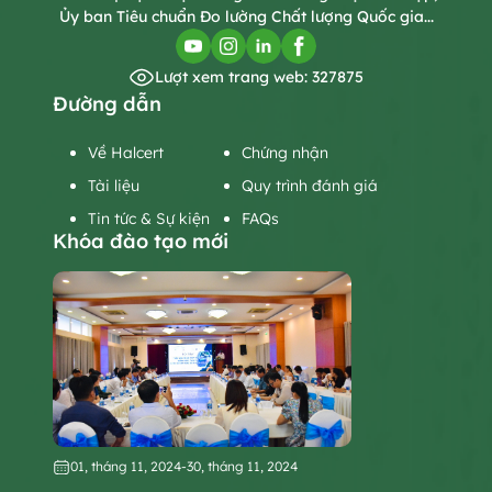
Ủy ban Tiêu chuẩn Đo lường Chất lượng Quốc gia...
Lượt xem trang web: 327875
Đường dẫn
Về Halcert
Chứng nhận
Tài liệu
Quy trình đánh giá
Tin tức & Sự kiện
FAQs
Khóa đào tạo mới
01, tháng 11, 2024
-
30, tháng 11, 2024