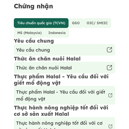
Chứng nhận
Tiêu chuẩn quốc gia (TCVN)
GSO
OIC/ SMIIC
MS (Malaysia)
Indonesia
Yêu cầu chung
Yêu cầu chung
Thức ăn chăn nuôi Halal
Thức ăn chăn nuôi Halal
Thực phẩm Halal - Yêu cầu đối với
giết mổ động vật
Thực phẩm Halal - Yêu cầu đối với giết
mổ động vật
Thực hành nông nghiệp tốt đối với
cơ sở sản xuất Halal
Thực hành nông nghiệp tốt đối với cơ