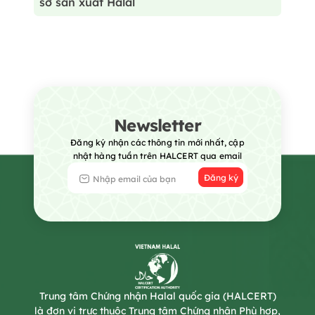
sở sản xuất Halal
Newsletter
Đăng ký nhận các thông tin mới nhất, cập
nhật hàng tuần trên HALCERT qua email
Đăng ký
Trung tâm Chứng nhận Halal quốc gia (HALCERT)
là đơn vị trực thuộc Trung tâm Chứng nhận Phù hợp,