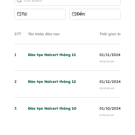
Từ:
Đến:
STT
Tên khóa đào tạo
Thời gian bắt đầu
1
Đào tạo Halcert tháng 11
01/11/2024
08:00:00 AM
2
Đào tạo Halcert tháng 12
01/12/2024
05:00:00 AM
3
Đào tạo Halcert tháng 10
01/10/2024
07:00:00 AM