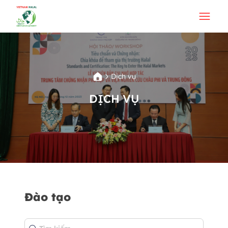
Dịch vụ
DỊCH VỤ
Đào tạo