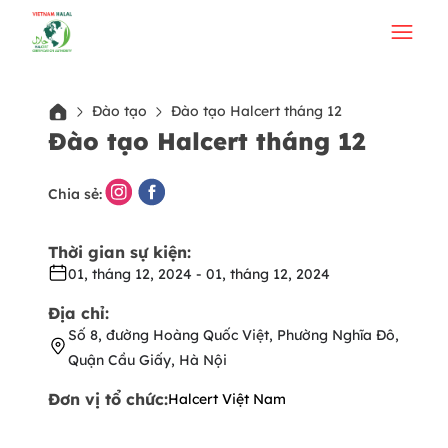
Đào tạo
Đào tạo Halcert tháng 12
Đào tạo Halcert tháng 12
Chia sẻ:
Thời gian sự kiện:
01, tháng 12, 2024
-
01, tháng 12, 2024
Địa chỉ:
Số 8, đường Hoàng Quốc Việt, Phường Nghĩa Đô,
Quận Cầu Giấy, Hà Nội
Đơn vị tổ chức:
Halcert Việt Nam