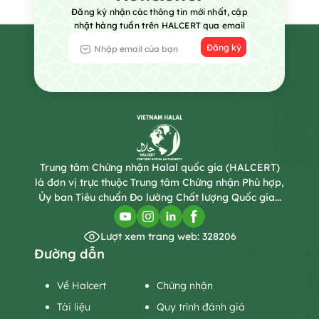
Đăng ký nhận các thông tin mới nhất, cập
nhật hàng tuần trên HALCERT qua email
Đăng ký
Trung tâm Chứng nhận Halal quốc gia (HALCERT)
là đơn vị trực thuộc Trung tâm Chứng nhận Phù hợp,
Ủy ban Tiêu chuẩn Đo lường Chất lượng Quốc gia...
Lượt xem trang web: 328206
Đường dẫn
Về Halcert
Chứng nhận
Tài liệu
Quy trình đánh giá