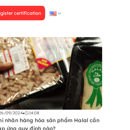
gister certification
26/09/2024
14:08
hi nhãn hàng hóa sản phẩm Halal cần
áp ứng quy định nào?