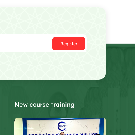
Register
New course training