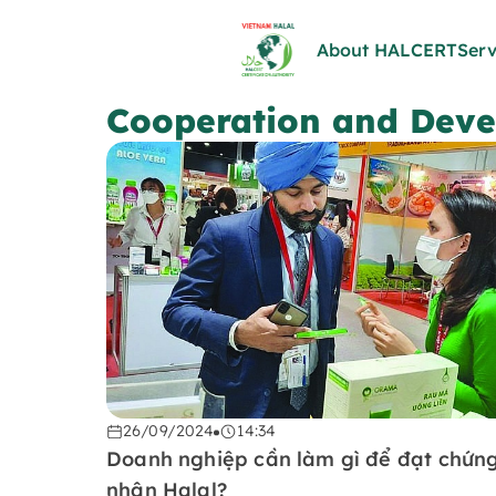
About HALCERT
Serv
Cooperation and Dev
26/09/2024
14:34
Doanh nghiệp cần làm gì để đạt chứn
nhận Halal?