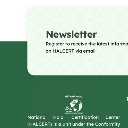
Newsletter
Register to receive the latest infor
on HALCERT via email
National Halal Certification Center
(HALCERT) is a unit under the Conformity