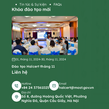
Tin tức & Sự kiện
FAQs
Khóa đào tạo mới
01, tháng 11, 2024
-
30, tháng 11, 2024
Đào tạo Halcert tháng 11
Liên hệ
Hotline
Email
+84 24 37561025
halcert@most.gov.vn
Địa chỉ
Số 8, đường Hoàng Quốc Việt, Phường
Nghĩa Đô, Quận Cầu Giấy, Hà Nội