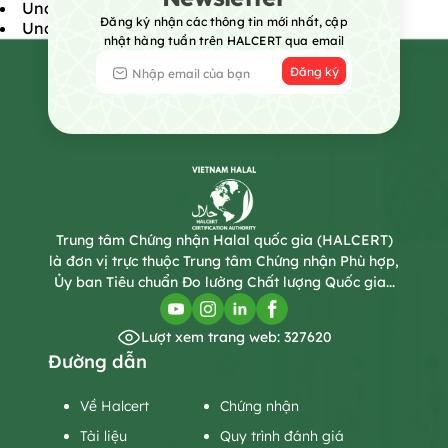
Uncategorized @vi
Đăng ký nhận các thông tin mới nhất, cập
Uncategorized
nhật hàng tuần trên HALCERT qua email
Đăng ký
Trung tâm Chứng nhận Halal quốc gia (HALCERT)
là đơn vị trực thuộc Trung tâm Chứng nhận Phù hợp,
Ủy ban Tiêu chuẩn Đo lường Chất lượng Quốc gia...
Lượt xem trang web: 327620
Đường dẫn
Về Halcert
Chứng nhận
Tài liệu
Quy trình đánh giá