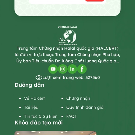
Trung tâm Chứng nhận Halal quốc gia (HALCERT)
là đơn vị trực thuộc Trung tâm Chứng nhận Phù hợp,
Ủy ban Tiêu chuẩn Đo lường Chất lượng Quốc gia...
Lượt xem trang web: 327560
Đường dẫn
Về Halcert
Chứng nhận
Tài liệu
Quy trình đánh giá
Tin tức & Sự kiện
FAQs
Khóa đào tạo mới