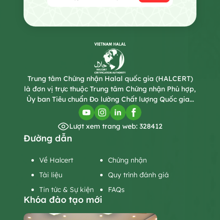
Trung tâm Chứng nhận Halal quốc gia (HALCERT)
là đơn vị trực thuộc Trung tâm Chứng nhận Phù hợp,
Ủy ban Tiêu chuẩn Đo lường Chất lượng Quốc gia...
Lượt xem trang web: 328412
Đường dẫn
Về Halcert
Chứng nhận
Tài liệu
Quy trình đánh giá
Tin tức & Sự kiện
FAQs
Khóa đào tạo mới