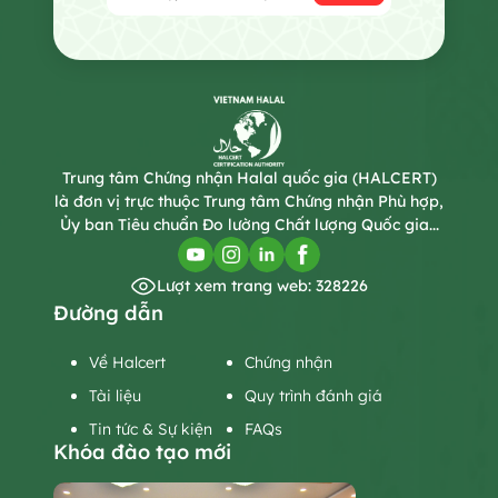
Trung tâm Chứng nhận Halal quốc gia (HALCERT)
là đơn vị trực thuộc Trung tâm Chứng nhận Phù hợp,
Ủy ban Tiêu chuẩn Đo lường Chất lượng Quốc gia...
Lượt xem trang web: 328226
Đường dẫn
Về Halcert
Chứng nhận
Tài liệu
Quy trình đánh giá
Tin tức & Sự kiện
FAQs
Khóa đào tạo mới