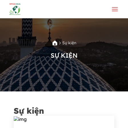
Sự kiện
SỰ KIỆN
Sự kiện