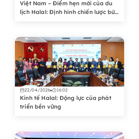
Việt Nam – Điểm hẹn mới của du
lịch Halal: Định hình chiến lược bứt
phá không gian kinh tế mới
22/04/2026
16:02
Kinh tế Halal: Động lực của phát
triển bền vững