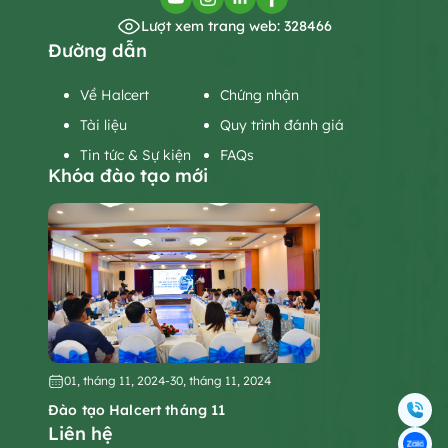
Lượt xem trang web: 328466
Đường dẫn
Về Halcert
Chứng nhận
Tài liệu
Quy trình đánh giá
Tin tức & Sự kiện
FAQs
Khóa đào tạo mới
01, tháng 11, 2024
-
30, tháng 11, 2024
Đào tạo Halcert tháng 11
Liên hệ