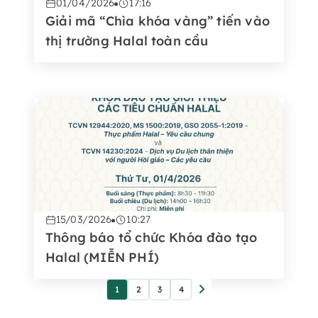
01/04/2026
17:16
Giải mã “Chìa khóa vàng” tiến vào
thị trường Halal toàn cầu
15/03/2026
10:27
Thông báo tổ chức Khóa đào tạo
Halal (MIỄN PHÍ)
1
2
3
4