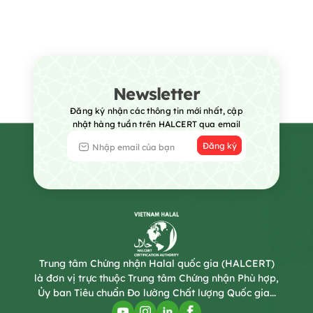
Newsletter
Đăng ký nhận các thông tin mới nhất, cập
nhật hàng tuần trên HALCERT qua email
Đăng ký
Trung tâm Chứng nhận Halal quốc gia (HALCERT)
là đơn vị trực thuộc Trung tâm Chứng nhận Phù hợp,
Ủy ban Tiêu chuẩn Đo lường Chất lượng Quốc gia...