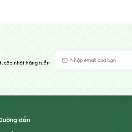
t, cập nhật hàng tuần
Đường dẫn