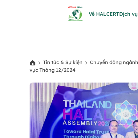
Về HALCERT
Dịch vụ
Tin tức & Sự kiện
Chuyển động ngành H
vực Tháng 12/2024