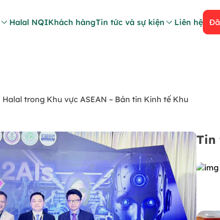
Halal NQI
Khách hàng
Tin tức và sự kiện
Liên hệ
Đă
alal trong Khu vực ASEAN – Bản tin Kinh tế Khu
Tin