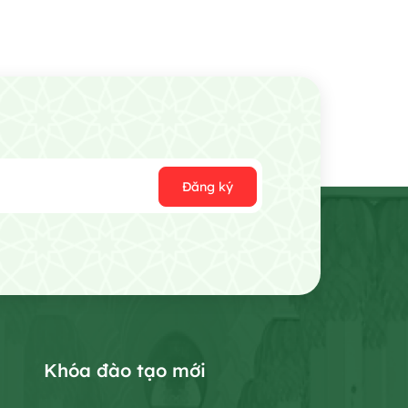
Đăng ký
Khóa đào tạo mới