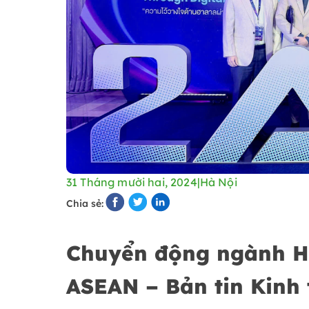
31 Tháng mười hai, 2024
|
Hà Nội
Chia sẻ:
Chuyển động ngành Ha
ASEAN – Bản tin Kinh