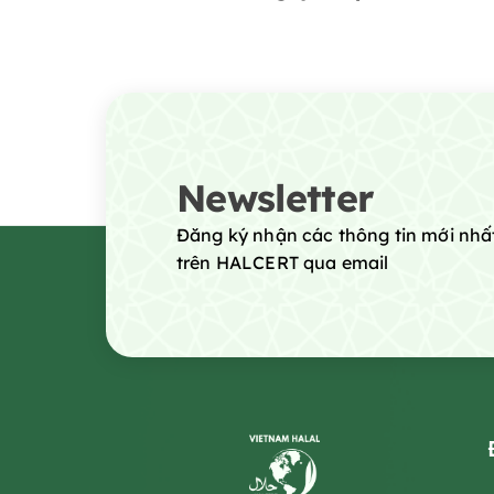
phát triển thị trường Halal tại
Việt Nam
Newsletter
Đăng ký nhận các thông tin mới nhấ
trên HALCERT qua email