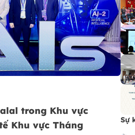
lal trong Khu vực
Sự 
 tế Khu vực Tháng