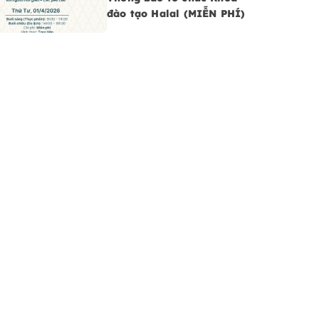
đào tạo Halal (MIỄN PHÍ)