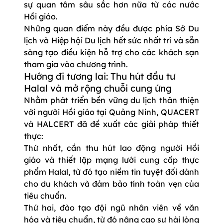
sự quan tâm sâu sắc hơn nữa từ các nước
Hồi giáo.
Những quan điểm này đều được phía Sở Du
lịch và Hiệp hội Du lịch hết sức nhất trí và sẵn
sàng tạo điều kiện hỗ trợ cho các khách sạn
tham gia vào chương trình.
Hướng đi tương lai: Thu hút đầu tư
Halal và mở rộng chuỗi cung ứng
Nhằm phát triển bền vững du lịch thân thiện
với người Hồi giáo tại Quảng Ninh, QUACERT
và HALCERT đã đề xuất các giải pháp thiết
thực:
Thứ nhất, cần thu hút lao động người Hồi
giáo và thiết lập mạng lưới cung cấp thực
phẩm Halal, từ đó tạo niềm tin tuyệt đối dành
cho du khách và đảm bảo tính toàn vẹn của
tiêu chuẩn.
Thứ hai, đào tạo đội ngũ nhân viên về văn
hóa và tiêu chuẩn, từ đó nâng cao sự hài lòng