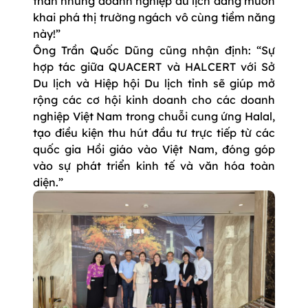
thân những doanh nghiệp du lịch đang muốn
khai phá thị trường ngách vô cùng tiềm năng
này!”
Ông Trần Quốc Dũng cũng nhận định: “Sự
hợp tác giữa QUACERT và HALCERT với Sở
Du lịch và Hiệp hội Du lịch tỉnh sẽ giúp mở
rộng các cơ hội kinh doanh cho các doanh
nghiệp Việt Nam trong chuỗi cung ứng Halal,
tạo điều kiện thu hút đầu tư trực tiếp từ các
quốc gia Hồi giáo vào Việt Nam, đóng góp
vào sự phát triển kinh tế và văn hóa toàn
diện.”