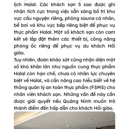
lịch Halal. Các khách sạn 5 sao được ghi
nhận tích cực trong việc sẵn sàng bố trí khu
vực cầu nguyện riêng, phòng sauna cá nhân,
bể bơi và khu vực bếp riêng biệt để phục vụ
thực phẩm Halal. Một số khách sạn còn cam
kết sẽ lắp đặt thêm các thiết bị, công năng
phòng ốc riêng để phục vụ du khách Hồi
giáo.
Tuy nhiên, đoàn khảo sát cũng nhận diện một
số khó khăn lớn như nguồn cung thực phẩm
Halal còn hạn chế, chưa có nhân lực chuyên
biệt về Halal, và cần nâng cao hiểu biết về hệ
thống quản lý an toàn thực phẩm (FSMS) cho
nhân viên khách sạn. Những vấn đề này cần
được giải quyết nếu Quảng Ninh muốn trở
thành điểm đến hấp dẫn cho khách Hồi giáo.