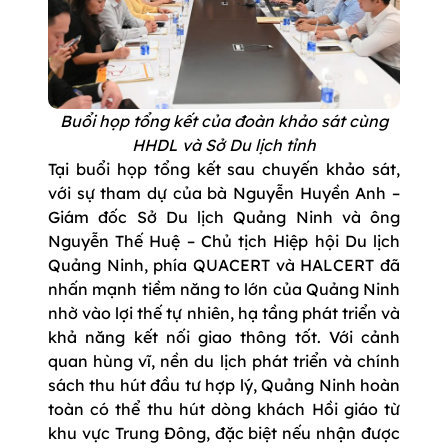
Buổi họp tổng kết của đoàn khảo sát cùng
HHDL và Sở Du lịch tỉnh
Tại buổi họp tổng kết sau chuyến khảo sát,
với sự tham dự của bà Nguyễn Huyền Anh –
Giám đốc Sở Du lịch Quảng Ninh và ông
Nguyễn Thế Huệ – Chủ tịch Hiệp hội Du lịch
Quảng Ninh, phía QUACERT và HALCERT đã
nhấn mạnh tiềm năng to lớn của Quảng Ninh
nhờ vào lợi thế tự nhiên, hạ tầng phát triển và
khả năng kết nối giao thông tốt. Với cảnh
quan hùng vĩ, nền du lịch phát triển và chính
sách thu hút đầu tư hợp lý, Quảng Ninh hoàn
toàn có thể thu hút dòng khách Hồi giáo từ
khu vực Trung Đông, đặc biệt nếu nhận được