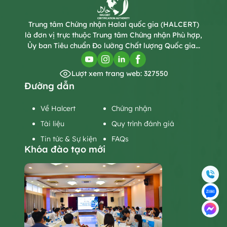
Trung tâm Chứng nhận Halal quốc gia (HALCERT)
là đơn vị trực thuộc Trung tâm Chứng nhận Phù hợp,
Ủy ban Tiêu chuẩn Đo lường Chất lượng Quốc gia...
Lượt xem trang web: 327550
Đường dẫn
Về Halcert
Chứng nhận
Tài liệu
Quy trình đánh giá
Tin tức & Sự kiện
FAQs
Khóa đào tạo mới