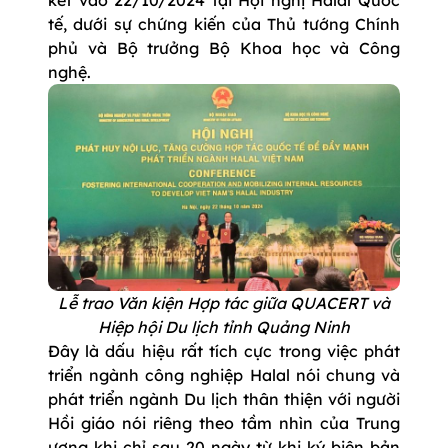
kết vào 22/10/2024 tại Hội nghị Halal Quốc
tế, dưới sự chứng kiến của Thủ tướng Chính
phủ và Bộ trưởng Bộ Khoa học và Công
nghệ.
Lễ trao Văn kiện Hợp tác giữa QUACERT và
Hiệp hội Du lịch tỉnh Quảng Ninh
Đây là dấu hiệu rất tích cực trong việc phát
triển ngành công nghiệp Halal nói chung và
phát triển ngành Du lịch thân thiện với người
Hồi giáo nói riêng theo tầm nhìn của Trung
ương khi chỉ sau 20 ngày từ khi ký biên bản