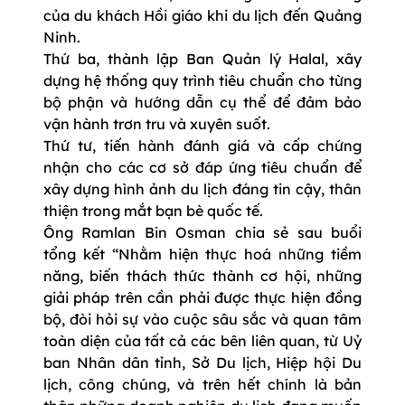
của du khách Hồi giáo khi du lịch đến Quảng
Ninh.
Thứ ba, thành lập Ban Quản lý Halal, xây
dựng hệ thống quy trình tiêu chuẩn cho từng
bộ phận và hướng dẫn cụ thể để đảm bảo
vận hành trơn tru và xuyên suốt.
Thứ tư, tiến hành đánh giá và cấp chứng
nhận cho các cơ sở đáp ứng tiêu chuẩn để
xây dựng hình ảnh du lịch đáng tin cậy, thân
thiện trong mắt bạn bè quốc tế.
Ông Ramlan Bin Osman chia sẻ sau buổi
tổng kết “Nhằm hiện thực hoá những tiềm
năng, biến thách thức thành cơ hội, những
giải pháp trên cần phải được thực hiện đồng
bộ, đòi hỏi sự vào cuộc sâu sắc và quan tâm
toàn diện của tất cả các bên liên quan, từ Uỷ
ban Nhân dân tỉnh, Sở Du lịch, Hiệp hội Du
lịch, công chúng, và trên hết chính là bản