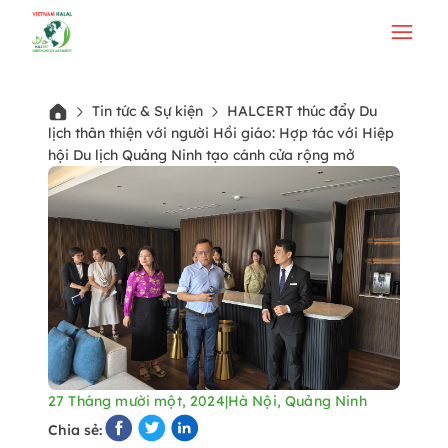
Tin tức & Sự kiện
HALCERT thúc đẩy Du
lịch thân thiện với người Hồi giáo: Hợp tác với Hiệp
hội Du lịch Quảng Ninh tạo cánh cửa rộng mở
27 Tháng mười một, 2024
|
Hà Nội, Quảng Ninh
Chia sẻ: