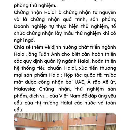
phòng thử nghiệm.
Chứng nhận Halal là chứng nhận tự nguyện
và là chứng nhận quá trình, sản phẩm;
Doanh nghiệp tự thực hiện thử nghiệm, tổ
chức chứng nhận lấy mẫu thử nghiệm khi có
nghi ngờ.
Chia sẻ thêm về định hướng phát triển ngành
Halal, ông Tuấn Anh cho biết cần hoàn thiện
các quy định quản lý ngành Halal, hoàn thiện
hệ thống tiêu chuẩn Halal, xúc tiến thương
mại sản phẩm Halal; Hợp tác quốc tế: trước
mắt được công nhận bởi UAE, Ả rập Xê út,
Malaysia; Chứng nhận, thử nghiệm sản
phẩm, dịch vụ… của Việt Nam để đáp ứng yêu
cầu của thị trường Halal các nước và toàn
cầu.