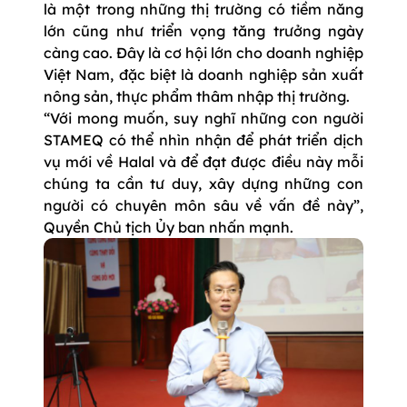
là một trong những thị trường có tiềm năng
lớn cũng như triển vọng tăng trưởng ngày
càng cao. Đây là cơ hội lớn cho doanh nghiệp
Việt Nam, đặc biệt là doanh nghiệp sản xuất
nông sản, thực phẩm thâm nhập thị trường.
“Với mong muốn, suy nghĩ những con người
STAMEQ có thể nhìn nhận để phát triển dịch
vụ mới về Halal và để đạt được điều này mỗi
chúng ta cần tư duy, xây dựng những con
người có chuyên môn sâu về vấn đề này”,
Quyền Chủ tịch Ủy ban nhấn mạnh.