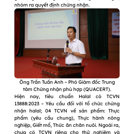
nhóm ra quyết định chứng nhận.
Ông Trần Tuấn Anh – Phó Giám đốc Trung
tâm Chứng nhận phù hợp (QUACERT).
Hiện nay, tiêu chuẩn Halal có TCVN
13888:2023 – Yêu cầu đối với tổ chức chứng
nhận halal; 04 TCVN về sản phẩm: Thực
phẩm (yêu cầu chung), Thực hành nông
nghiệp, Giết mổ, Thức ăn chăn nuôi. Ngoài ra,
chưa có TCVN riêng cho thử nghiệm và