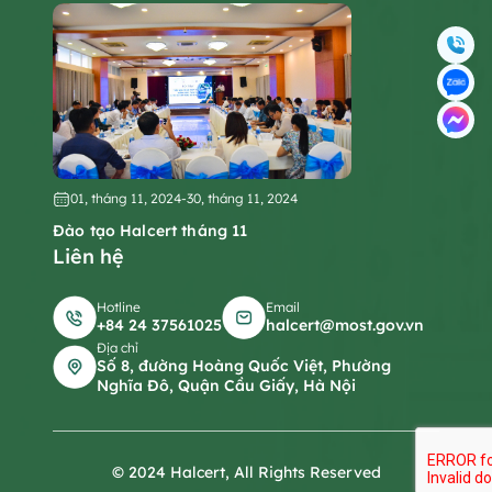
01, tháng 11, 2024
-
30, tháng 11, 2024
Đào tạo Halcert tháng 11
Liên hệ
Hotline
Email
+84 24 37561025
halcert@most.gov.vn
Địa chỉ
Số 8, đường Hoàng Quốc Việt, Phường
Nghĩa Đô, Quận Cầu Giấy, Hà Nội
© 2024 Halcert, All Rights Reserved