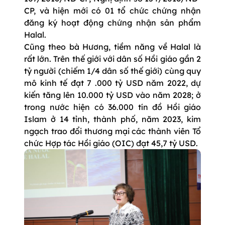
CP, và hiện mới có 01 tổ chức chứng nhận
đăng ký hoạt động chứng nhận sản phẩm
Halal.
Cũng theo bà Hương, tiềm năng về Halal là
rất lớn. Trên thế giới với dân số Hồi giáo gần 2
tỷ người (chiếm 1/4 dân số thế giới) cùng quy
mô kinh tế đạt 7 .000 tỷ USD năm 2022, dự
kiến tăng lên 10.000 tỷ USD vào năm 2028; ở
trong nước hiện có 36.000 tín đồ Hồi giáo
Islam ở 14 tỉnh, thành phố, năm 2023, kim
ngạch trao đổi thương mại các thành viên Tổ
chức Hợp tác Hồi giáo (OIC) đạt 45,7 tỷ USD.