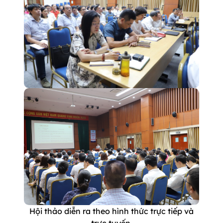
Hội thảo diễn ra theo hình thức trực tiếp và
trực tuyến.