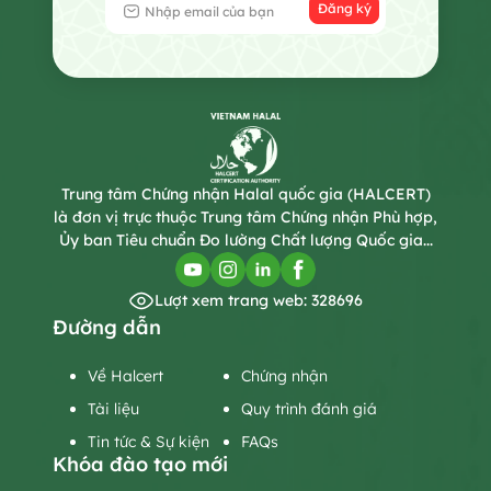
Đăng ký
Trung tâm Chứng nhận Halal quốc gia (HALCERT)
là đơn vị trực thuộc Trung tâm Chứng nhận Phù hợp,
Ủy ban Tiêu chuẩn Đo lường Chất lượng Quốc gia...
Lượt xem trang web: 328696
Đường dẫn
Về Halcert
Chứng nhận
Tài liệu
Quy trình đánh giá
Tin tức & Sự kiện
FAQs
Khóa đào tạo mới