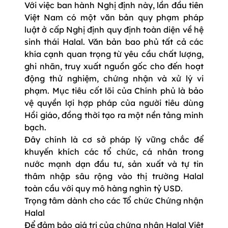
Với việc ban hành Nghị định này, lần đầu tiên
Việt Nam có một văn bản quy phạm pháp
luật ở cấp Nghị định quy định toàn diện về hệ
sinh thái Halal. Văn bản bao phủ tất cả các
khía cạnh quan trọng từ yêu cầu chất lượng,
ghi nhãn, truy xuất nguồn gốc cho đến hoạt
động thử nghiệm, chứng nhận và xử lý vi
phạm. Mục tiêu cốt lõi của Chính phủ là bảo
vệ quyền lợi hợp pháp của người tiêu dùng
Hồi giáo, đồng thời tạo ra một nền tảng minh
bạch.
Đây chính là cơ sở pháp lý vững chắc để
khuyến khích các tổ chức, cá nhân trong
nước mạnh dạn đầu tư, sản xuất và tự tin
thâm nhập sâu rộng vào thị trường Halal
toàn cầu với quy mô hàng nghìn tỷ USD.
Trọng tâm dành cho các Tổ chức Chứng nhận
Halal
Để đảm bảo giá trị của chứng nhận Halal Việt