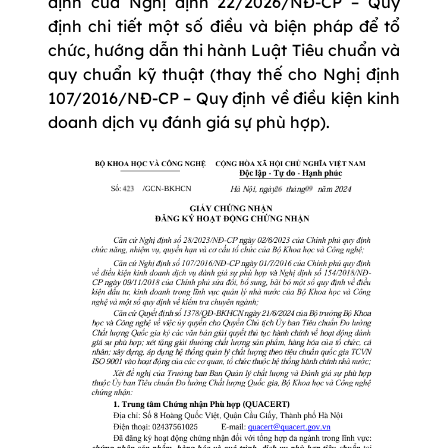
định của Nghị định 22/2026/NĐ-CP – Quy
định chi tiết một số điều và biện pháp để tổ
chức, hướng dẫn thi hành Luật Tiêu chuẩn và
quy chuẩn kỹ thuật (thay thế cho Nghị định
107/2016/NĐ-CP – Quy định về điều kiện kinh
doanh dịch vụ đánh giá sự phù hợp).