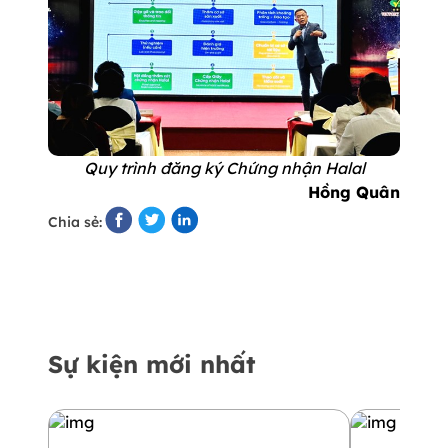
Quy trình đăng ký Chứng nhận Halal
Hồng Quân
Chia sẻ:
Sự kiện mới nhất