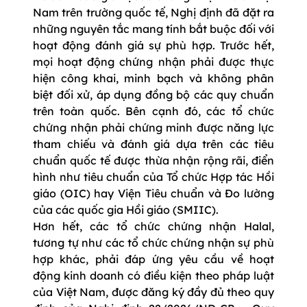
Nam trên trường quốc tế, Nghị định đã đặt ra
những nguyên tắc mang tính bắt buộc đối với
hoạt động đánh giá sự phù hợp. Trước hết,
mọi hoạt động chứng nhận phải được thực
hiện công khai, minh bạch và không phân
biệt đối xử, áp dụng đồng bộ các quy chuẩn
trên toàn quốc. Bên cạnh đó, các tổ chức
chứng nhận phải chứng minh được năng lực
tham chiếu và đánh giá dựa trên các tiêu
chuẩn quốc tế được thừa nhận rộng rãi, điển
hình như tiêu chuẩn của Tổ chức Hợp tác Hồi
giáo (OIC) hay Viện Tiêu chuẩn và Đo lường
của các quốc gia Hồi giáo (SMIIC).
Hơn hết, các tổ chức chứng nhận Halal,
tương tự như các tổ chức chứng nhận sự phù
hợp khác, phải đáp ứng yêu cầu về hoạt
động kinh doanh có điều kiện theo pháp luật
của Việt Nam, được đăng ký đầy đủ theo quy