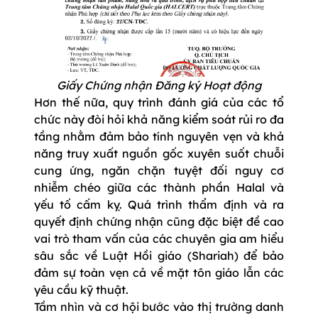
Giấy Chứng nhận Đăng ký Hoạt động
Hơn thế nữa, quy trình đánh giá của các tổ
chức này đòi hỏi khả năng kiểm soát rủi ro đa
tầng nhằm đảm bảo tính nguyên vẹn và khả
năng truy xuất nguồn gốc xuyên suốt chuỗi
cung ứng, ngăn chặn tuyệt đối nguy cơ
nhiễm chéo giữa các thành phần Halal và
yếu tố cấm kỵ. Quá trình thẩm định và ra
quyết định chứng nhận cũng đặc biệt đề cao
vai trò tham vấn của các chuyên gia am hiểu
sâu sắc về Luật Hồi giáo (Shariah) để bảo
đảm sự toàn vẹn cả về mặt tôn giáo lẫn các
yêu cầu kỹ thuật.
Tầm nhìn và cơ hội bước vào thị trường danh