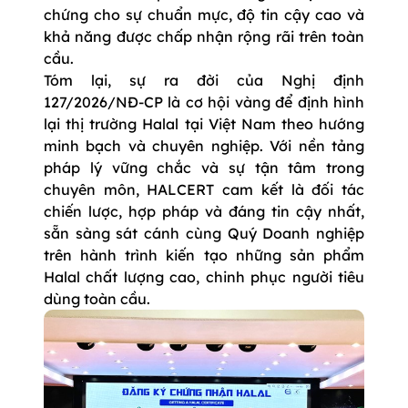
chứng cho sự chuẩn mực, độ tin cậy cao và
khả năng được chấp nhận rộng rãi trên toàn
cầu.
Tóm lại, sự ra đời của Nghị định
127/2026/NĐ-CP là cơ hội vàng để định hình
lại thị trường Halal tại Việt Nam theo hướng
minh bạch và chuyên nghiệp. Với nền tảng
pháp lý vững chắc và sự tận tâm trong
chuyên môn, HALCERT cam kết là đối tác
chiến lược, hợp pháp và đáng tin cậy nhất,
sẵn sàng sát cánh cùng Quý Doanh nghiệp
trên hành trình kiến tạo những sản phẩm
Halal chất lượng cao, chinh phục người tiêu
dùng toàn cầu.