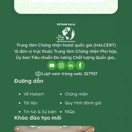
Trung tâm Chứng nhận Halal quốc gia (HALCERT)
là đơn vị trực thuộc Trung tâm Chứng nhận Phù hợp,
Ủy ban Tiêu chuẩn Đo lường Chất lượng Quốc gia...
Lượt xem trang web: 327937
Đường dẫn
Về Halcert
Chứng nhận
Tài liệu
Quy trình đánh giá
Tin tức & Sự kiện
FAQs
Khóa đào tạo mới