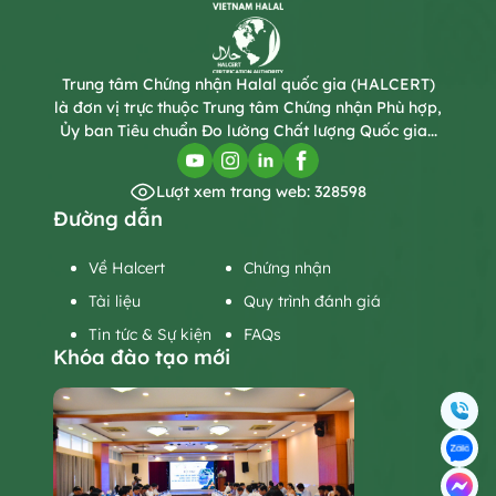
Trung tâm Chứng nhận Halal quốc gia (HALCERT)
là đơn vị trực thuộc Trung tâm Chứng nhận Phù hợp,
Ủy ban Tiêu chuẩn Đo lường Chất lượng Quốc gia...
Lượt xem trang web: 328598
Đường dẫn
Về Halcert
Chứng nhận
Tài liệu
Quy trình đánh giá
Tin tức & Sự kiện
FAQs
Khóa đào tạo mới