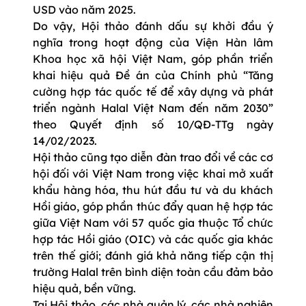
USD vào năm 2025.
Do vậy, Hội thảo đánh dấu sự khởi đầu ý
nghĩa trong hoạt động của Viện Hàn lâm
Khoa học xã hội Việt Nam, góp phần triển
khai hiệu quả Đề án của Chính phủ “Tăng
cường hợp tác quốc tế để xây dựng và phát
triển ngành Halal Việt Nam đến năm 2030”
theo Quyết định số 10/QĐ-TTg ngày
14/02/2023.
Hội thảo cũng tạo diễn đàn trao đổi về các cơ
hội đối với Việt Nam trong việc khai mở xuất
khẩu hàng hóa, thu hút đầu tư và du khách
Hồi giáo, góp phần thúc đẩy quan hệ hợp tác
giữa Việt Nam với 57 quốc gia thuộc Tổ chức
hợp tác Hồi giáo (OIC) và các quốc gia khác
trên thế giới; đánh giá khả năng tiếp cận thị
trường Halal trên bình diện toàn cầu đảm bảo
hiệu quả, bền vững.
Tại Hội thảo, các nhà quản lý, các nhà nghiên