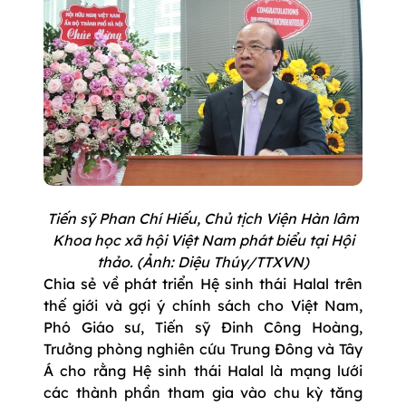
Tiến sỹ Phan Chí Hiếu, Chủ tịch Viện Hàn lâm
Khoa học xã hội Việt Nam phát biểu tại Hội
thảo. (Ảnh: Diệu Thúy/TTXVN)
Chia sẻ về phát triển Hệ sinh thái Halal trên
thế giới và gợi ý chính sách cho Việt Nam,
Phó Giáo sư, Tiến sỹ Đinh Công Hoàng,
Trưởng phòng nghiên cứu Trung Đông và Tây
Á cho rằng Hệ sinh thái Halal là mạng lưới
các thành phần tham gia vào chu kỳ tăng