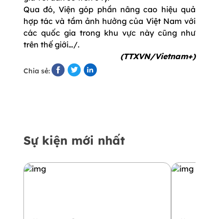
Qua đó, Viện góp phần nâng cao hiệu quả
hợp tác và tầm ảnh hưởng của Việt Nam với
các quốc gia trong khu vực này cũng như
trên thế giới…/.
(TTXVN/Vietnam+)
Chia sẻ:
Sự kiện mới nhất