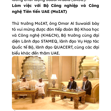
Làm việc với Bộ Công nghiệp và Công
nghệ Tiên tiến UAE (MoIAT)
Thứ trưởng MoIAT, ông Omar Al Suwaidi bày
tỏ vui mừng được đón tiếp đoàn Bộ Khoa học
và Công nghệ (KH&CN), Bộ trưởng cùng đại
diện Lãnh đạo STAMEQ, lãnh đạo Vụ Hợp tác
Quốc tế Bộ, lãnh đạo QUACERT, cùng các đại
biểu khác đến thăm UAE.