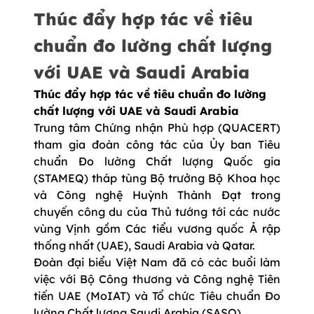
Thúc đẩy hợp tác về tiêu
chuẩn đo lường chất lượng
với UAE và Saudi Arabia
Thúc đẩy hợp tác về tiêu chuẩn đo lường
chất lượng với UAE và Saudi Arabia
Trung tâm Chứng nhận Phù hợp (QUACERT)
tham gia đoàn công tác của Ủy ban Tiêu
chuẩn Đo lường Chất lượng Quốc gia
(STAMEQ) tháp tùng Bộ trưởng Bộ Khoa học
và Công nghệ Huỳnh Thành Đạt trong
chuyến công du của Thủ tướng tới các nước
vùng Vịnh gồm Các tiểu vương quốc Ả rập
thống nhất (UAE), Saudi Arabia và Qatar.
Đoàn đại biểu Việt Nam đã có các buổi làm
việc với Bộ Công thương và Công nghệ Tiên
tiến UAE (MoIAT) và Tổ chức Tiêu chuẩn Đo
lường Chất lượng Saudi Arabia (SASO).