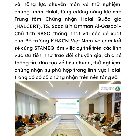
và năng lực chuyên môn về thử nghiệm,
chứng nhận Halal, tăng cường năng lực cho
Trung tâm Chứng nhận Halal Quốc gia
(HALCERT). TS. Saad Bin Othman Al-Qasabi –
Chủ tịch SASO thống nhất với các đề xuất
của Bộ trưởng KH&CN Việt Nam và cam kết
sẽ cùng STAMEQ làm việc cụ thể trên các lĩnh
vực ưu tiên như trao đổi chuyên gia, chia sẻ
thông tin, đào tạo về tiêu chuẩn, thử nghiệm,
chứng nhận sự phù hợp trong lĩnh vực Halal,
trong đó có cả chứng nhận trên nền tảng số.