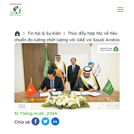
Tin tức & Sự kiện
Thúc đẩy hợp tác về tiêu
chuẩn đo lường chất lượng với UAE và Saudi Arabia
31 Tháng mười, 2024
Chia sẻ: