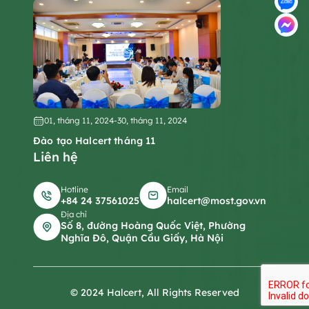
01, tháng 11, 2024
-
30, tháng 11, 2024
Đào tạo Halcert tháng 11
Liên hệ
Hotline
Email
+84 24 37561025
halcert@most.gov.vn
Địa chỉ
Số 8, đường Hoàng Quốc Việt, Phường
Nghĩa Đô, Quận Cầu Giấy, Hà Nội
© 2024 Halcert, All Rights Reserved