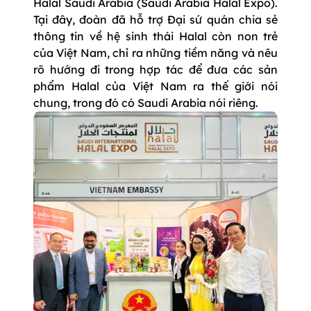
Halal Saudi Arabia (Saudi Arabia Halal Expo).
Tại đây, đoàn đã hỗ trợ Đại sứ quán chia sẻ
thông tin về hệ sinh thái Halal còn non trẻ
của Việt Nam, chỉ ra những tiềm năng và nêu
rõ hướng đi trong hợp tác để đưa các sản
phẩm Halal của Việt Nam ra thế giới nói
chung, trong đó có Saudi Arabia nói riêng.