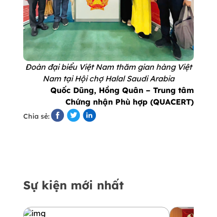
Đoàn đại biểu Việt Nam thăm gian hàng Việt
Nam tại Hội chợ Halal Saudi Arabia
Quốc Dũng, Hồng Quân – Trung tâm
Chứng nhận Phù hợp (QUACERT)
Chia sẻ:
Sự kiện mới nhất