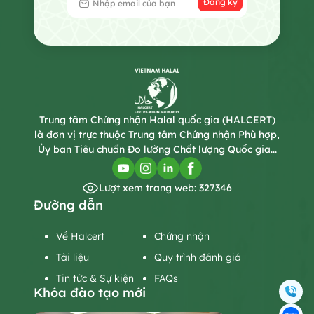
Đăng ký
Trung tâm Chứng nhận Halal quốc gia (HALCERT)
là đơn vị trực thuộc Trung tâm Chứng nhận Phù hợp,
Ủy ban Tiêu chuẩn Đo lường Chất lượng Quốc gia...
Lượt xem trang web: 327346
Đường dẫn
Về Halcert
Chứng nhận
Tài liệu
Quy trình đánh giá
Tin tức & Sự kiện
FAQs
Khóa đào tạo mới