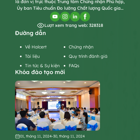
là đơn vị trực thuộc Trung tâm Chứng nhận Phù hợp,
Ủy ban Tiêu chuẩn Đo lường Chất lượng Quốc gia...
Lượt xem trang web: 328318
Đường dẫn
Về Halcert
Chứng nhận
Tài liệu
Quy trình đánh giá
Tin tức & Sự kiện
FAQs
Khóa đào tạo mới
01, tháng 11, 2024
-
30, tháng 11, 2024