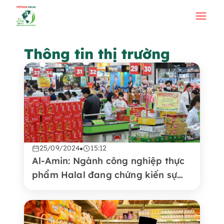
Thông tin thị trường
25/09/2024
15:12
Al-Amin: Ngành công nghiệp thực
phẩm Halal đang chứng kiến sự
tăng trưởng trên thị trường toàn
cầu