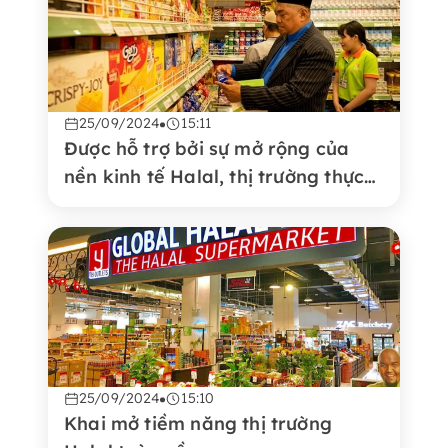
25/09/2024
15:11
Được hỗ trợ bởi sự mở rộng của
nền kinh tế Halal, thị trường thực
phẩm Halal sẽ đạt 2.000 tỷ USD
vào năm 2024
25/09/2024
15:10
Khai mở tiềm năng thị trường