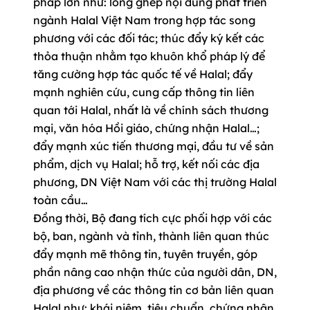
pháp lớn như: lồng ghép nội dung phát triển
ngành Halal Việt Nam trong hợp tác song
phương với các đối tác; thúc đẩy ký kết các
thỏa thuận nhằm tạo khuôn khổ pháp lý để
tăng cường hợp tác quốc tế về Halal; đẩy
mạnh nghiên cứu, cung cấp thông tin liên
quan tới Halal, nhất là về chính sách thương
mại, văn hóa Hồi giáo, chứng nhận Halal…;
đẩy mạnh xúc tiến thương mại, đầu tư về sản
phẩm, dịch vụ Halal; hỗ trợ, kết nối các địa
phương, DN Việt Nam với các thị trường Halal
toàn cầu…
Đồng thời, Bộ đang tích cực phối hợp với các
bộ, ban, ngành và tỉnh, thành liên quan thúc
đẩy mạnh mẽ thông tin, tuyên truyền, góp
phần nâng cao nhận thức của người dân, DN,
địa phương về các thông tin cơ bản liên quan
Halal như: khái niệm, tiêu chuẩn, chứng nhận,