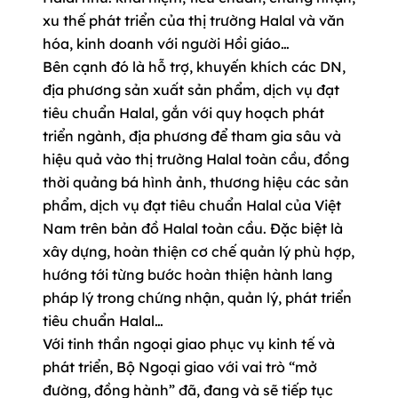
xu thế phát triển của thị trường Halal và văn
hóa, kinh doanh với người Hồi giáo…
Bên cạnh đó là hỗ trợ, khuyến khích các DN,
địa phương sản xuất sản phẩm, dịch vụ đạt
tiêu chuẩn Halal, gắn với quy hoạch phát
triển ngành, địa phương để tham gia sâu và
hiệu quả vào thị trường Halal toàn cầu, đồng
thời quảng bá hình ảnh, thương hiệu các sản
phẩm, dịch vụ đạt tiêu chuẩn Halal của Việt
Nam trên bản đồ Halal toàn cầu. Đặc biệt là
xây dựng, hoàn thiện cơ chế quản lý phù hợp,
hướng tới từng bước hoàn thiện hành lang
pháp lý trong chứng nhận, quản lý, phát triển
tiêu chuẩn Halal…
Với tinh thần ngoại giao phục vụ kinh tế và
phát triển, Bộ Ngoại giao với vai trò “mở
đường, đồng hành” đã, đang và sẽ tiếp tục