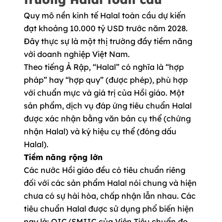
Quy mô nền kinh tế Halal toàn cầu dự kiến
đạt khoảng 10.000 tỷ USD trước năm 2028.
Đây thực sự là một thị trường đầy tiềm năng
với doanh nghiệp Việt Nam.
Theo tiếng Ả Rập, “Halal” có nghĩa là “hợp
pháp” hay “hợp quy” (được phép), phù hợp
với chuẩn mực và giá trị của Hồi giáo. Một
sản phẩm, dịch vụ đáp ứng tiêu chuẩn Halal
được xác nhận bằng văn bản cụ thể (chứng
nhận Halal) và ký hiệu cụ thể (đóng dấu
Halal).
Tiềm năng rộng lớn
Các nước Hồi giáo đều có tiêu chuẩn riêng
đối với các sản phẩm Halal nói chung và hiện
chưa có sự hài hòa, chấp nhận lẫn nhau. Các
tiêu chuẩn Halal được sử dụng phổ biến hiện
nay là: OIC/SMIIC của Viện Tiêu chuẩn đo