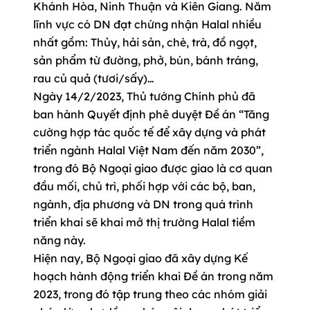
Khánh Hòa, Ninh Thuận và Kiên Giang. Năm
lĩnh vực có DN đạt chứng nhận Halal nhiều
nhất gồm: Thủy, hải sản, chè, trà, đồ ngọt,
sản phẩm từ đường, phở, bún, bánh tráng,
rau củ quả (tươi/sấy)…
Ngày 14/2/2023, Thủ tướng Chính phủ đã
ban hành Quyết định phê duyệt Đề án “Tăng
cường hợp tác quốc tế để xây dựng và phát
triển ngành Halal Việt Nam đến năm 2030”,
trong đó Bộ Ngoại giao được giao là cơ quan
đầu mối, chủ trì, phối hợp với các bộ, ban,
ngành, địa phương và DN trong quá trình
triển khai sẽ khai mở thị trường Halal tiềm
năng này.
Hiện nay, Bộ Ngoại giao đã xây dựng Kế
hoạch hành động triển khai Đề án trong năm
2023, trong đó tập trung theo các nhóm giải