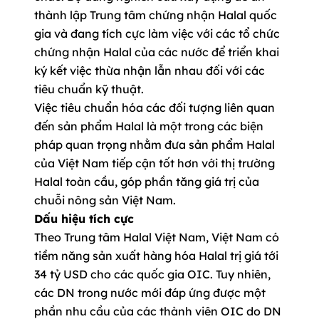
thành lập Trung tâm chứng nhận Halal quốc
gia và đang tích cực làm việc với các tổ chức
chứng nhận Halal của các nước để triển khai
ký kết việc thừa nhận lẫn nhau đối với các
tiêu chuẩn kỹ thuật.
Việc tiêu chuẩn hóa các đối tượng liên quan
đến sản phẩm Halal là một trong các biện
pháp quan trọng nhằm đưa sản phẩm Halal
của Việt Nam tiếp cận tốt hơn với thị trường
Halal toàn cầu, góp phần tăng giá trị của
chuỗi nông sản Việt Nam.
Dấu hiệu tích cực
Theo Trung tâm Halal Việt Nam, Việt Nam có
tiềm năng sản xuất hàng hóa Halal trị giá tới
34 tỷ USD cho các quốc gia OIC. Tuy nhiên,
các DN trong nước mới đáp ứng được một
phần nhu cầu của các thành viên OIC do DN