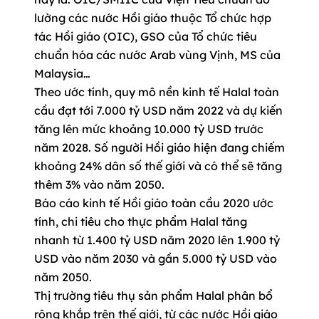
lường các nước Hồi giáo thuộc Tổ chức hợp
tác Hồi giáo (OIC), GSO của Tổ chức tiêu
chuẩn hóa các nước Arab vùng Vịnh, MS của
Malaysia…
Theo ước tính, quy mô nền kinh tế Halal toàn
cầu đạt tới 7.000 tỷ USD năm 2022 và dự kiến
tăng lên mức khoảng 10.000 tỷ USD trước
năm 2028. Số người Hồi giáo hiện đang chiếm
khoảng 24% dân số thế giới và có thể sẽ tăng
thêm 3% vào năm 2050.
Báo cáo kinh tế Hồi giáo toàn cầu 2020 ước
tính, chi tiêu cho thực phẩm Halal tăng
nhanh từ 1.400 tỷ USD năm 2020 lên 1.900 tỷ
USD vào năm 2030 và gần 5.000 tỷ USD vào
năm 2050.
Thị trường tiêu thụ sản phẩm Halal phân bổ
rộng khắp trên thế giới, từ các nước Hồi giáo