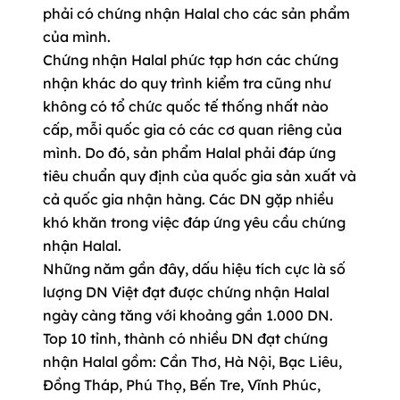
phải có chứng nhận Halal cho các sản phẩm
của mình.
Chứng nhận Halal phức tạp hơn các chứng
nhận khác do quy trình kiểm tra cũng như
không có tổ chức quốc tế thống nhất nào
cấp, mỗi quốc gia có các cơ quan riêng của
mình. Do đó, sản phẩm Halal phải đáp ứng
tiêu chuẩn quy định của quốc gia sản xuất và
cả quốc gia nhận hàng. Các DN gặp nhiều
khó khăn trong việc đáp ứng yêu cầu chứng
nhận Halal.
Những năm gần đây, dấu hiệu tích cực là số
lượng DN Việt đạt được chứng nhận Halal
ngày càng tăng với khoảng gần 1.000 DN.
Top 10 tỉnh, thành có nhiều DN đạt chứng
nhận Halal gồm: Cần Thơ, Hà Nội, Bạc Liêu,
Đồng Tháp, Phú Thọ, Bến Tre, Vĩnh Phúc,