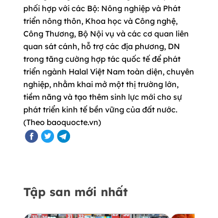
phối hợp với các Bộ: Nông nghiệp và Phát
triển nông thôn, Khoa học và Công nghệ,
Công Thương, Bộ Nội vụ và các cơ quan liên
quan sát cánh, hỗ trợ các địa phương, DN
trong tăng cường hợp tác quốc tế để phát
triển ngành Halal Việt Nam toàn diện, chuyên
nghiệp, nhằm khai mở một thị trường lớn,
tiềm năng và tạo thêm sinh lực mới cho sự
phát triển kinh tế bền vững của đất nước.
(Theo baoquocte.vn)
Tập san mới nhất