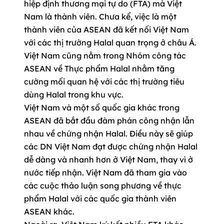
hiệp định thương mại tự do (FTA) mà Việt
Nam là thành viên. Chưa kể, việc là một
thành viên của ASEAN đã kết nối Việt Nam
với các thị trường Halal quan trọng ở châu Á.
Việt Nam cũng nằm trong Nhóm công tác
ASEAN về Thực phẩm Halal nhằm tăng
cường mối quan hệ với các thị trường tiêu
dùng Halal trong khu vực.
Việt Nam và một số quốc gia khác trong
ASEAN đã bắt đầu đàm phán công nhận lẫn
nhau về chứng nhận Halal. Điều này sẽ giúp
các DN Việt Nam đạt được chứng nhận Halal
dễ dàng và nhanh hơn ở Việt Nam, thay vì ở
nước tiếp nhận. Việt Nam đã tham gia vào
các cuộc thảo luận song phương về thực
phẩm Halal với các quốc gia thành viên
ASEAN khác.