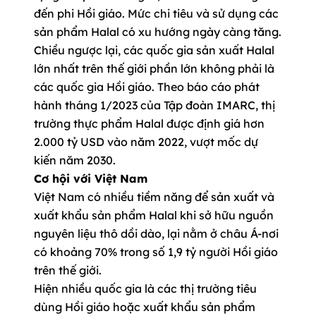
đến phi Hồi giáo. Mức chi tiêu và sử dụng các
sản phẩm Halal có xu hướng ngày càng tăng.
Chiều ngược lại, các quốc gia sản xuất Halal
lớn nhất trên thế giới phần lớn không phải là
các quốc gia Hồi giáo. Theo báo cáo phát
hành tháng 1/2023 của Tập đoàn IMARC, thị
trường thực phẩm Halal được định giá hơn
2.000 tỷ USD vào năm 2022, vượt mốc dự
kiến năm 2030.
Cơ hội với Việt Nam
Việt Nam có nhiều tiềm năng để sản xuất và
xuất khẩu sản phẩm Halal khi sở hữu nguồn
nguyên liệu thô dồi dào, lại nằm ở châu Á-nơi
có khoảng 70% trong số 1,9 tỷ người Hồi giáo
trên thế giới.
Hiện nhiều quốc gia là các thị trường tiêu
dùng Hồi giáo hoặc xuất khẩu sản phẩm