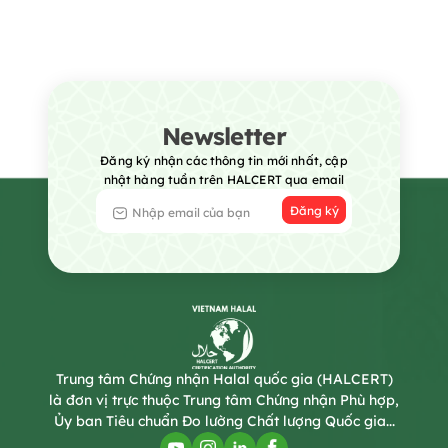
Newsletter
Đăng ký nhận các thông tin mới nhất, cập
nhật hàng tuần trên HALCERT qua email
Đăng ký
Trung tâm Chứng nhận Halal quốc gia (HALCERT)
là đơn vị trực thuộc Trung tâm Chứng nhận Phù hợp,
Ủy ban Tiêu chuẩn Đo lường Chất lượng Quốc gia...