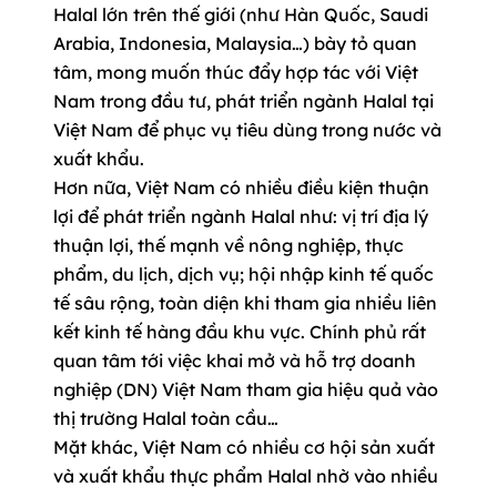
Halal lớn trên thế giới (như Hàn Quốc, Saudi
Arabia, Indonesia, Malaysia…) bày tỏ quan
tâm, mong muốn thúc đẩy hợp tác với Việt
Nam trong đầu tư, phát triển ngành Halal tại
Việt Nam để phục vụ tiêu dùng trong nước và
xuất khẩu.
Hơn nữa, Việt Nam có nhiều điều kiện thuận
lợi để phát triển ngành Halal như: vị trí địa lý
thuận lợi, thế mạnh về nông nghiệp, thực
phẩm, du lịch, dịch vụ; hội nhập kinh tế quốc
tế sâu rộng, toàn diện khi tham gia nhiều liên
kết kinh tế hàng đầu khu vực. Chính phủ rất
quan tâm tới việc khai mở và hỗ trợ doanh
nghiệp (DN) Việt Nam tham gia hiệu quả vào
thị trường Halal toàn cầu…
Mặt khác, Việt Nam có nhiều cơ hội sản xuất
và xuất khẩu thực phẩm Halal nhờ vào nhiều