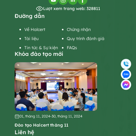
Lượt xem trang web: 328811
Đường dẫn
Về Halcert
Chứng nhận
Tài liệu
Quy trình đánh giá
Tin tức & Sự kiện
FAQs
Khóa đào tạo mới
01, tháng 11, 2024
-
30, tháng 11, 2024
Đào tạo Halcert tháng 11
Liên hệ