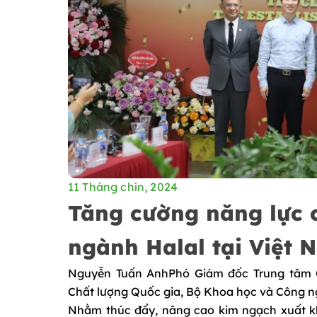
11 Tháng chín, 2024
Tăng cường năng lực 
ngành Halal tại Việt 
Nguyễn Tuấn AnhPhó Giám đốc Trung tâm 
Chất lượng Quốc gia, Bộ Khoa học và Công 
Nhằm thúc đẩy, nâng cao kim ngạch xuất k