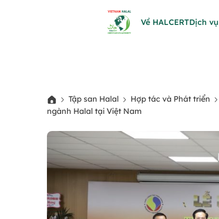
Về HALCERT
Dịch vụ
Tập san Halal
Hợp tác và Phát triển
ngành Halal tại Việt Nam