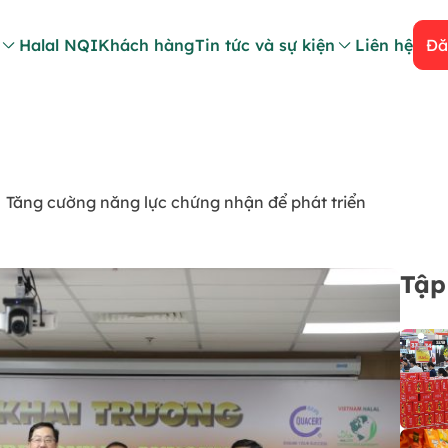
Halal NQI
Khách hàng
Tin tức và sự kiện
Liên hệ
Đă
Tăng cường năng lực chứng nhận để phát triển
Tập