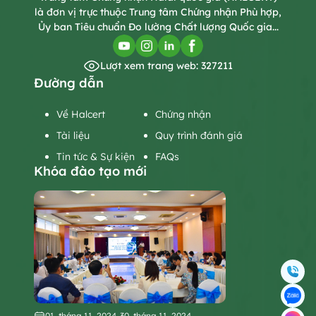
là đơn vị trực thuộc Trung tâm Chứng nhận Phù hợp,
Ủy ban Tiêu chuẩn Đo lường Chất lượng Quốc gia...
Lượt xem trang web: 327211
Đường dẫn
Về Halcert
Chứng nhận
Tài liệu
Quy trình đánh giá
Tin tức & Sự kiện
FAQs
Khóa đào tạo mới
01, tháng 11, 2024
-
30, tháng 11, 2024