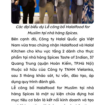
Các đại biểu dự Lễ công bố Halalfood for
Muslim tại nhà hàng Spices.
Bên cạnh đó, Công ty Halal Quốc gia Việt
Nam vừa trao chứng nhận Halalfood và Halal
Kitchen cho khu vực tầng 2 dành cho thực
phẩm tại nhà hàng Spices Taste of Indian, 37
Quang Trung (quận Hoàn Kiếm, TP.Hà Nội)
thuộc sở hữu của Công ty TNHH Vielanka,
sau 3 tháng khảo sát, tư vấn, đào tạo, áp
dụng quy trình đánh giá.
Lễ công bố Halalfood for Muslim tại nhà
hàng Spices là một sự kiện chứa đựng hai
mục tiêu cơ bản là kết nối kinh doanh và tạo