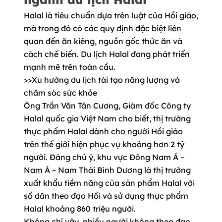
Halal là tiêu chuẩn dựa trên luật của Hồi giáo,
mà trong đó có các quy định đặc biệt liên
quan đến ăn kiêng, nguồn gốc thức ăn và
cách chế biến. Du lịch Halal đang phát triển
mạnh mẽ trên toàn cầu.
>>Xu hướng du lịch tái tạo năng lượng và
chăm sóc sức khỏe
Ông Trần Văn Tân Cương, Giám đốc Công ty
Halal quốc gia Việt Nam cho biết, thị trường
thực phẩm Halal dành cho người Hồi giáo
trên thế giới hiện phục vụ khoảng hơn 2 tỷ
người. Đáng chú ý, khu vực Đông Nam Á –
Nam Á – Nam Thái Bình Dương là thị trường
xuất khẩu tiềm năng của sản phẩm Halal với
số dân theo đạo Hồi và sử dụng thực phẩm
Halal khoảng 860 triệu người.
Không chỉ vậy, nhiều người không theo đạo