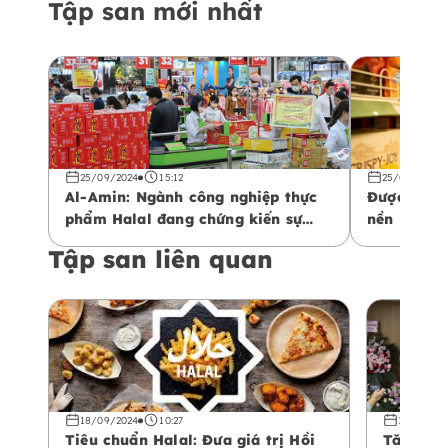
Tập san mới nhất
25/09/2024
15:12
25/09/2024
Al-Amin: Ngành công nghiệp thực
Được hỗ tr
phẩm Halal đang chứng kiến sự
nền kinh t
tăng trưởng trên thị trường toàn
phẩm Halal
Tập san liên quan
cầu
vào năm 2
18/09/2024
10:27
11/09/20
Tiêu chuẩn Halal: Đưa giá trị Hồi
Tăng cư