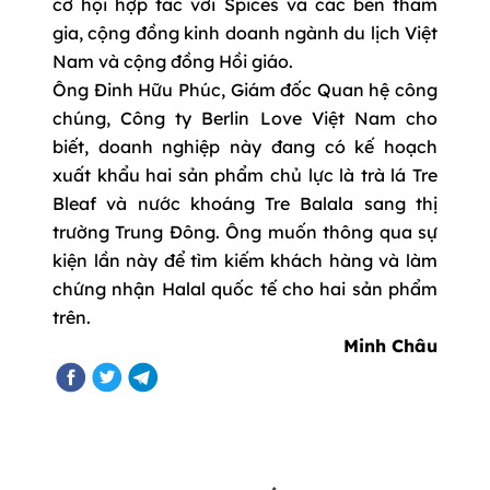
cơ hội hợp tác với Spices và các bên tham
gia, cộng đồng kinh doanh ngành du lịch Việt
Nam và cộng đồng Hồi giáo.
Ông Đinh Hữu Phúc, Giám đốc Quan hệ công
chúng, Công ty Berlin Love Việt Nam cho
biết, doanh nghiệp này đang có kế hoạch
xuất khẩu hai sản phẩm chủ lực là trà lá Tre
Bleaf và nước khoáng Tre Balala sang thị
trường Trung Đông. Ông muốn thông qua sự
kiện lần này để tìm kiếm khách hàng và làm
chứng nhận Halal quốc tế cho hai sản phẩm
trên.
Minh Châu