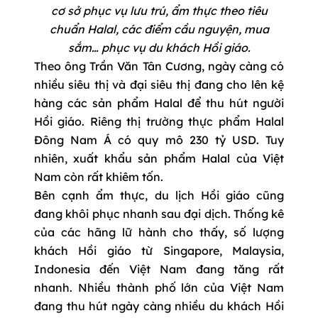
cơ sở phục vụ lưu trú, ẩm thực theo tiêu
chuẩn Halal, các điểm cầu nguyện, mua
sắm… phục vụ du khách Hồi giáo.
Theo ông Trần Văn Tân Cương, ngày càng có
nhiều siêu thị và đại siêu thị đang cho lên kệ
hàng các sản phẩm Halal để thu hút người
Hồi giáo. Riêng thị trường thực phẩm Halal
Đông Nam Á có quy mô 230 tỷ USD. Tuy
nhiên, xuất khẩu sản phẩm Halal của Việt
Nam còn rất khiêm tốn.
Bên cạnh ẩm thực, du lịch Hồi giáo cũng
đang khôi phục nhanh sau đại dịch. Thống kê
của các hãng lữ hành cho thấy, số lượng
khách Hồi giáo từ Singapore, Malaysia,
Indonesia đến Việt Nam đang tăng rất
nhanh. Nhiều thành phố lớn của Việt Nam
đang thu hút ngày càng nhiều du khách Hồi