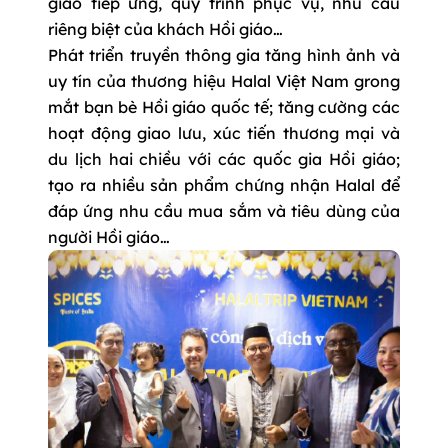
giao tiếp ứng, quy trình phục vụ, nhu cầu
riêng biệt của khách Hồi giáo…
Phát triển truyền thông gia tăng hình ảnh và
uy tín của thương hiệu Halal Việt Nam grong
mắt bạn bè Hồi giáo quốc tế; tăng cường các
hoạt động giao lưu, xúc tiến thương mại và
du lịch hai chiều với các quốc gia Hồi giáo;
tạo ra nhiều sản phẩm chứng nhận Halal để
đáp ứng nhu cầu mua sắm và tiêu dùng của
người Hồi giáo…