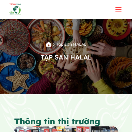
Tập san HALAL
TẬP SAN HALAL
Thông tin thị trường