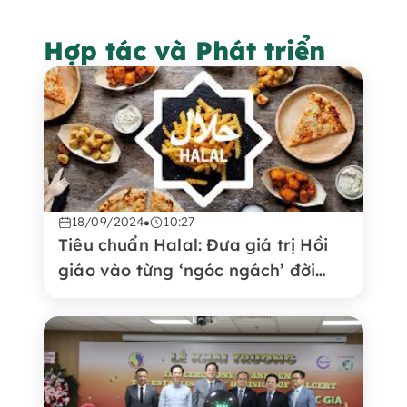
Hợp tác và Phát triển
18/09/2024
10:27
Tiêu chuẩn Halal: Đưa giá trị Hồi
giáo vào từng ‘ngóc ngách’ đời
sống