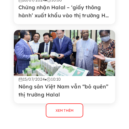
16/07/2024
10:00
Chứng nhận Halal – ‘giấy thông
hành’ xuất khẩu vào thị trường Hồi
giáo
15/07/2024
10:10
Nông sản Việt Nam vẫn “bỏ quên”
thị trường Halal
XEM THÊM