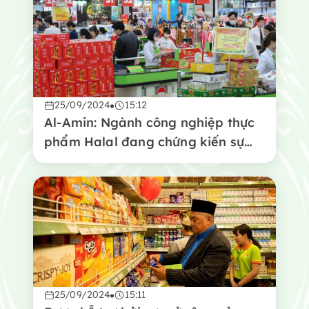
25/09/2024
15:12
Al-Amin: Ngành công nghiệp thực
phẩm Halal đang chứng kiến sự
tăng trưởng trên thị trường toàn
cầu
25/09/2024
15:11