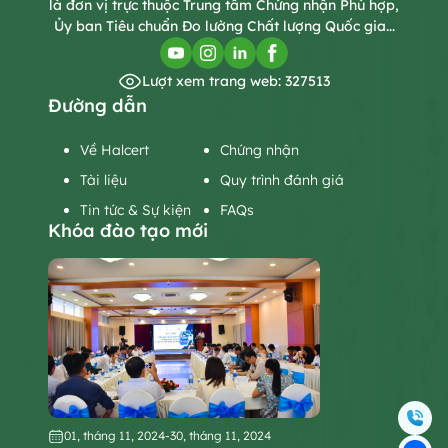
là đơn vị trực thuộc Trung tâm Chứng nhận Phù hợp,
Ủy ban Tiêu chuẩn Đo lường Chất lượng Quốc gia...
Lượt xem trang web: 327513
Đường dẫn
Về Halcert
Chứng nhận
Tài liệu
Quy trình đánh giá
Tin tức & Sự kiện
FAQs
Khóa đào tạo mới
01, tháng 11, 2024
-
30, tháng 11, 2024