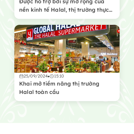
Được hỗ trợ bởi sự mở rộng của
nền kinh tế Halal, thị trường thực
phẩm Halal sẽ đạt 2.000 tỷ USD
vào năm 2024
25/09/2024
15:10
Khai mở tiềm năng thị trường
Halal toàn cầu