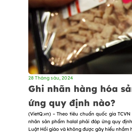
28 Tháng sáu, 2024
Ghi nhãn hàng hóa sả
ứng quy định nào?
(VietQ.vn) – Theo tiêu chuẩn quốc gia TCVN
nhãn sản phẩm halal phải đáp ứng quy định,
Luật Hồi giáo và không được gây hiểu nhầm h