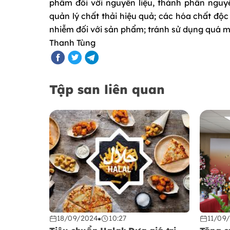
phẩm đối với nguyên liệu, thành phần nguyên 
quản lý chất thải hiệu quả; các hóa chất độc
nhiễm đối với sản phẩm; tránh sử dụng quá 
Thanh Tùng
Tập san liên quan
18/09/2024
10:27
11/09