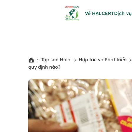
Về HALCERT
Dịch vụ
Tập san Halal
Hợp tác và Phát triển
quy định nào?