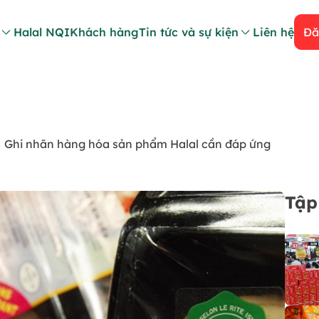
Halal NQI
Khách hàng
Tin tức và sự kiện
Liên hệ
Đă
Ghi nhãn hàng hóa sản phẩm Halal cần đáp ứng
Tập