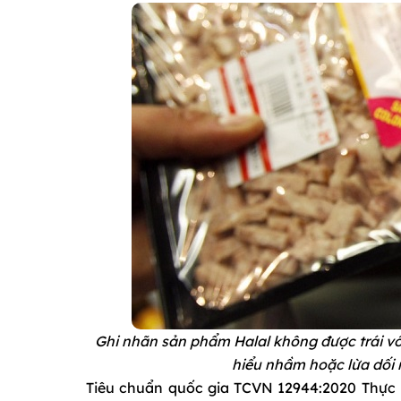
Ghi nhãn sản phẩm Halal không được trái vớ
hiểu nhầm hoặc lừa dối 
Tiêu chuẩn quốc gia TCVN 12944:2020 Thực 