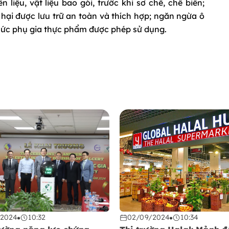
liệu, vật liệu bao gói, trước khi sơ chế, chế biến;
 hại được lưu trữ an toàn và thích hợp; ngăn ngừa ô
mức phụ gia thực phẩm được phép sử dụng.
/2024
10:32
02/09/2024
10:34