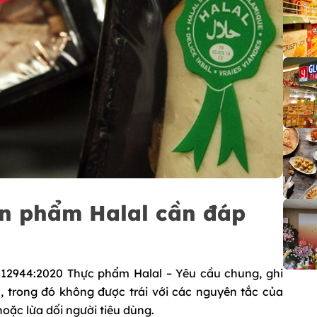
n phẩm Halal cần đáp
 12944:2020 Thực phẩm Halal – Yêu cầu chung, ghi
 trong đó không được trái với các nguyên tắc của
oặc lừa dối người tiêu dùng.