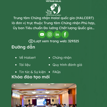
Trung tâm Chứng nhận Halal quốc gia (HALCERT)
là đơn vị trực thuộc Trung tâm Chứng nhận Phù hợp,
Ủy ban Tiêu chuẩn Đo lường Chất lượng Quốc gia...
Lượt xem trang web: 329325
Đường dẫn
Về Halcert
Chứng nhận
Tài liệu
Quy trình đánh giá
Tin tức & Sự kiện
FAQs
Khóa đào tạo mới