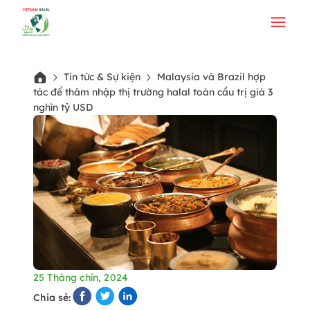
Tin tức & Sự kiện
Malaysia và Brazil hợp
tác để thâm nhập thị trường halal toàn cầu trị giá 3
nghìn tỷ USD
25 Tháng chín, 2024
Chia sẻ: