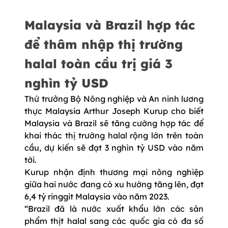
Malaysia và Brazil hợp tác
để thâm nhập thị trường
halal toàn cầu trị giá 3
nghìn tỷ USD
Thứ trưởng Bộ Nông nghiệp và An ninh lương
thực Malaysia Arthur Joseph Kurup cho biết
Malaysia và Brazil sẽ tăng cường hợp tác để
khai thác thị trường halal rộng lớn trên toàn
cầu, dự kiến sẽ đạt 3 nghìn tỷ USD vào năm
tới.
Kurup nhận định thương mại nông nghiệp
giữa hai nước đang có xu hướng tăng lên, đạt
6,4 tỷ ringgit Malaysia vào năm 2023.
“Brazil đã là nước xuất khẩu lớn các sản
phẩm thịt halal sang các quốc gia có đa số